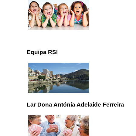
Equipa RSI
Lar Dona Antónia Adelaide Ferreira