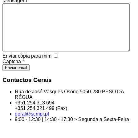
Mensagem
*
Enviar cópia para mim
Captcha
*
Enviar email
Contactos Gerais
Rua de José Vasques Osório 5050-280 PESO DA
RÉGUA
+351 254 313 694
+351 254 321 499 (Fax)
geral@scmpr.pt
9:00 - 12:30 | 14:30 - 17:30 > Segunda a Sexta-Feira