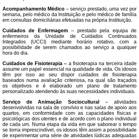
Acompanhamento Médico
– serviço prestado, uma vez por
semana, pelo médico da Instituição e pelo médico de família
em consultas domiciliárias efetuadas na própria Instituição.
Cuidados de Enfermagem
– prestado pela equipa de
enfermeiros da Unidade de Cuidados Continuados
Integrados (UCCI) mediante horário rotativo, com a
possibilidade de serem chamados ao serviço a qualquer
hora do dia.
Cuidados de Fisioterapia –
a fisioterapia na terceira idade
assume um papel essencial na qualidade de vida. Os idosos
têm por isso ao seu dispor cuidados de fisioterapia
baseados numa avaliação criteriosa, na qual são traçados
os objetivos e é elaborado um plano de tratamento
personalizado atendendo às suas necessidades individuais.
Serviço de Animação Sociocultural
– atividades
desenvolvidas na sala de convívio e nas salas de apoio aos
quartos, em conformidade com as capacidades físicas e
psicológicas dos utentes e de acordo com o plano individual
de cada um. Numa etapa da vida em que saborear o tempo
se torna imprescindível, os idosos têm assim a possibilidade
de experimentar uma série de atividades lúdicas adequadas