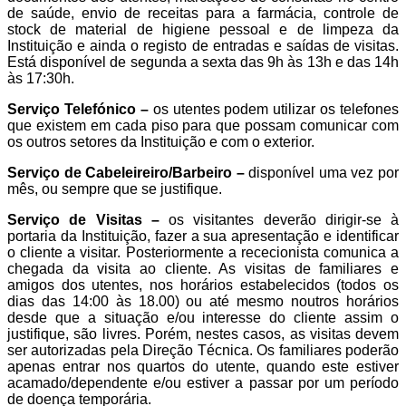
de saúde, envio de receitas para a farmácia, controle de
stock de material de higiene pessoal e de limpeza da
Instituição e ainda o registo de entradas e saídas de visitas.
Está disponível de segunda a sexta das 9h às 13h e das 14h
às 17:30h.
Serviço Telefónico –
os utentes podem utilizar os telefones
que existem em cada piso para que possam comunicar com
os outros setores da Instituição e com o exterior.
Serviço de Cabeleireiro/Barbeiro –
disponível uma vez por
mês, ou sempre que se justifique.
Serviço de Visitas –
os visitantes deverão dirigir-se à
portaria da Instituição, fazer a sua apresentação e identificar
o cliente a visitar. Posteriormente a rececionista comunica a
chegada da visita ao cliente. As visitas de familiares e
amigos dos utentes, nos horários estabelecidos (todos os
dias das 14:00 às 18.00) ou até mesmo noutros horários
desde que a situação e/ou interesse do cliente assim o
justifique, são livres. Porém, nestes casos, as visitas devem
ser autorizadas pela Direção Técnica. Os familiares poderão
apenas entrar nos quartos do utente, quando este estiver
acamado/dependente e/ou estiver a passar por um período
de doença temporária.