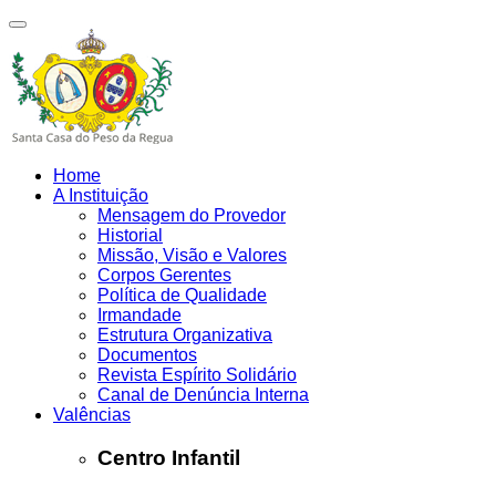
Home
A Instituição
Mensagem do Provedor
Historial
Missão, Visão e Valores
Corpos Gerentes
Política de Qualidade
Irmandade
Estrutura Organizativa
Documentos
Revista Espírito Solidário
Canal de Denúncia Interna
Valências
Centro Infantil