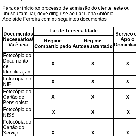
Para dar início ao processo de admissão do utente, este ou
um seu familiar, deve dirigir-se ao Lar Dona Antónia
Adelaide Ferreira com os seguintes documentos:
Lar de Terceira Idade
Documentos
Serviço 
Necessários/
Apoio
Regime
Regime
Valência
Domiciliá
Comparticipado
Autossustentado
Fotocópia do
Documento
X
X
X
de
Identificação
Fotocópia do
X
X
X
NIF
Fotocópia do
Cartão de
X
X
X
Pensionista
Fotocópia do
X
X
X
NISS
Fotocópia do
Cartão do
Serviço
X
X
X