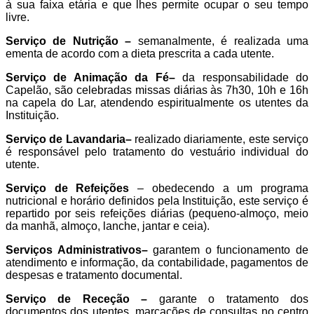
à sua faixa etária e que lhes permite ocupar o seu tempo
livre.
Serviço de Nutrição –
semanalmente, é realizada uma
ementa de acordo com a dieta prescrita a cada utente.
Serviço de Animação da Fé
–
da responsabilidade do
Capelão, são celebradas missas diárias às 7h30, 10h e 16h
na capela do Lar, atendendo espiritualmente os utentes da
Instituição.
Serviço de Lavandaria
–
realizado diariamente, este serviço
é responsável pelo tratamento do vestuário individual do
utente.
Serviço de Refeições
– obedecendo a um programa
nutricional e horário definidos pela Instituição, este serviço é
repartido por seis refeições diárias (pequeno-almoço, meio
da manhã, almoço, lanche, jantar e ceia).
Serviços Administrativos
–
garantem o funcionamento de
atendimento e informação, da contabilidade, pagamentos de
despesas e tratamento documental.
Serviço de Receção –
garante o tratamento dos
documentos dos utentes, marcações de consultas no centro