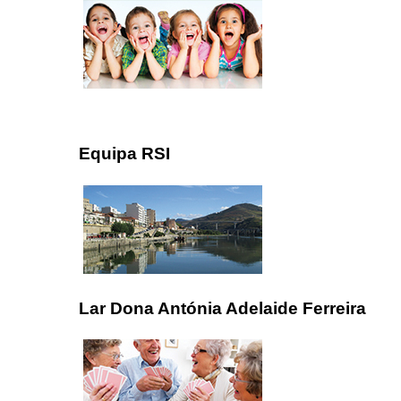
Equipa RSI
Lar Dona Antónia Adelaide Ferreira