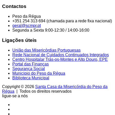
Contactos
Peso da Régua
+351 254 313 694 (chamada para a rede fixa nacional)
geral@scmpr.pt
Segunda a Sexta 9:00-12:30 / 14:00-16:00
Ligações úteis
União das Misericórdias Portuguesas
Rede Nacional de Cuidados Continuados Integrados
Centro Hospitalar Trás-os-Montes e Alto Douro, EPE
Portal das Finanças
Segurança Social
Municipio do Peso da Régua
Biblioteca Municipal
Copyright © 2026
Santa Casa da Misericórdia do Peso da
Régua
| Todos os direitos reservados
ligue-se a nós