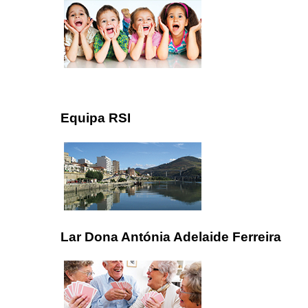
Equipa RSI
Lar Dona Antónia Adelaide Ferreira