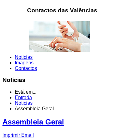
Contactos das Valências
Notícias
Imagens
Contactos
Notícias
Está em...
Entrada
Notícias
Assembleia Geral
Assembleia Geral
Imprimir
Email